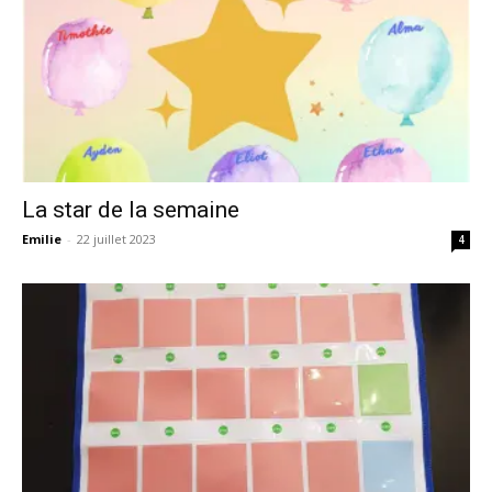
La star de la semaine
Emilie
-
22 juillet 2023
4