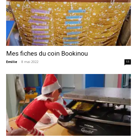
Mes fiches du coin Bookinou
Emilie
-
8 mai 2022
11