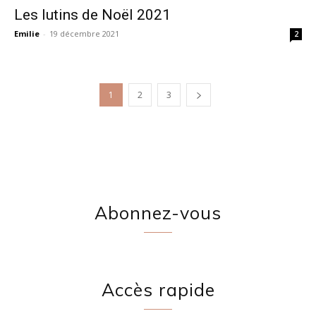
Les lutins de Noël 2021
Emilie
-
19 décembre 2021
2
1
2
3
Abonnez-vous
Accès rapide