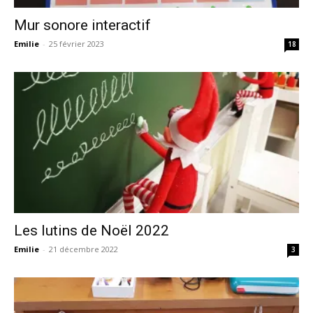
Mur sonore interactif
Emilie
-
25 février 2023
18
Les lutins de Noël 2022
Emilie
-
21 décembre 2022
3