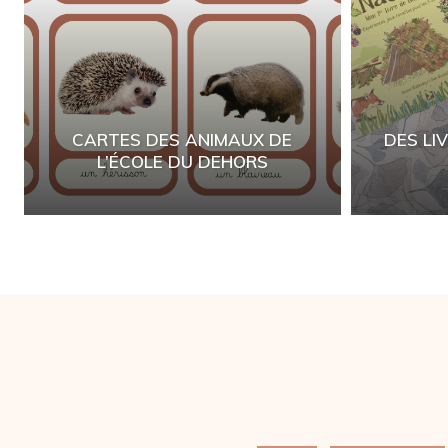
CARTES DES ANIMAUX DE
DES LI
L’ÉCOLE DU DEHORS