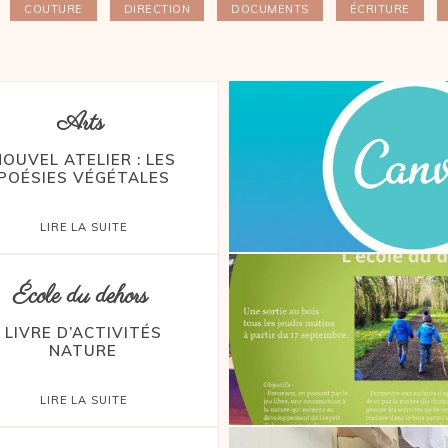
COUTURE
DIRECTION
DOCUMENTS
ÉCRITURE
Arts
NOUVEL ATELIER : LES
POÉSIES VÉGÉTALES
LIRE LA SUITE
École du dehors
LIVRE D’ACTIVITÉS
NATURE
LIRE LA SUITE