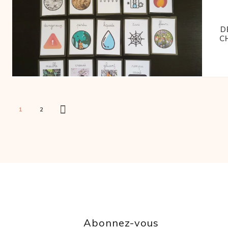
D
C
1
2
Abonnez-vous