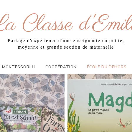
a Classe d'Emil
Partage d'expérience d'une enseignante en petite,
moyenne et grande section de maternelle
MONTESSORI
COOPÉRATION
ÉCOLE DU DEHORS