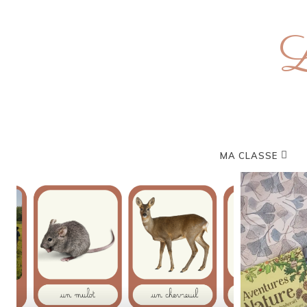
L
MA CLASSE