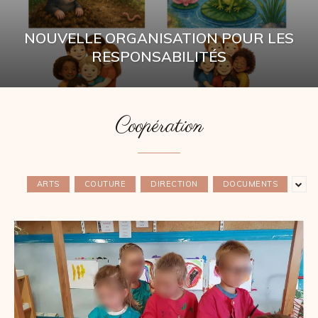
NOUVELLE ORGANISATION POUR LES
RESPONSABILITÉS
Coopération
ARTS
COUTURE
DIRECTION
DOCUMENTS