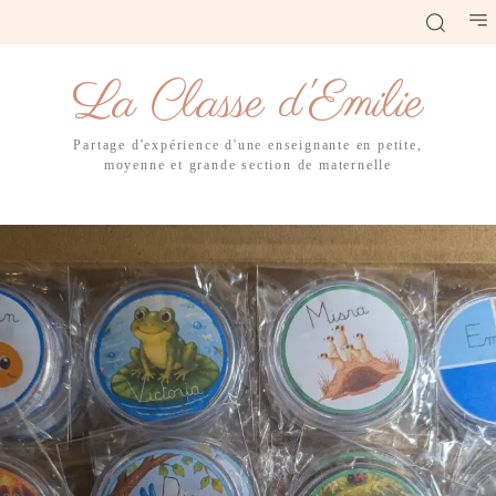
La Classe d'Emilie
Partage d'expérience d'une enseignante en petite,
moyenne et grande section de maternelle