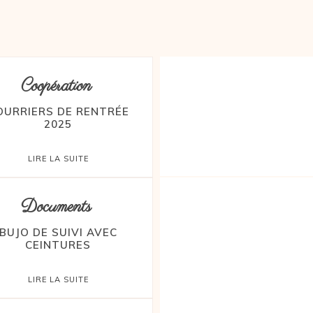
ARTS
ÉCRITURE
LIVRES
PROJETS
REGGIO
Coopération
OURRIERS DE RENTRÉE
2025
LIRE LA SUITE
Documents
BUJO DE SUIVI AVEC
CEINTURES
LIRE LA SUITE