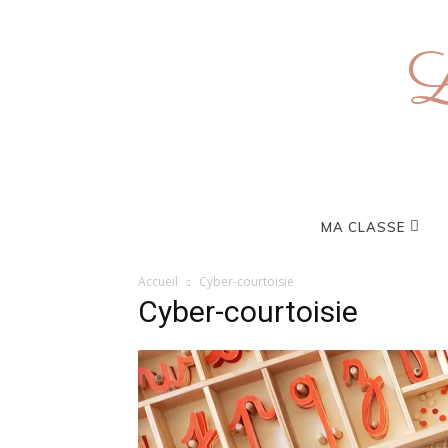
L
MA CLASSE
Accueil
Cyber-courtoisie
Cyber-courtoisie