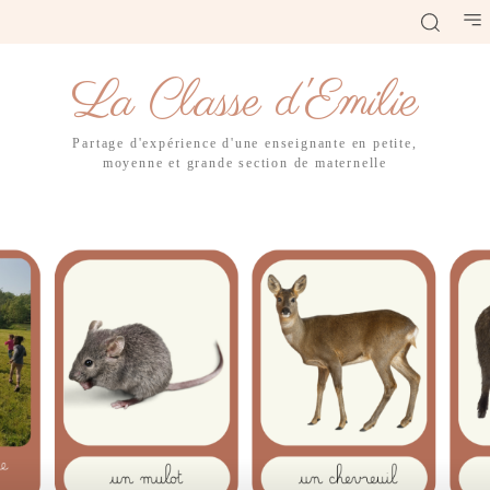
La Classe d'Emilie
Partage d'expérience d'une enseignante en petite,
moyenne et grande section de maternelle