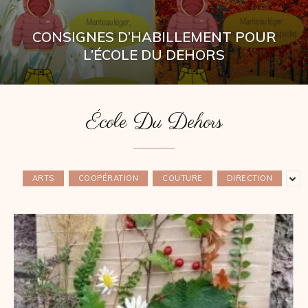
CONSIGNES D’HABILLEMENT POUR
L’ÉCOLE DU DEHORS
École Du Dehors
ARTS
COOPÉRATION
COUTURE
DIRECTION