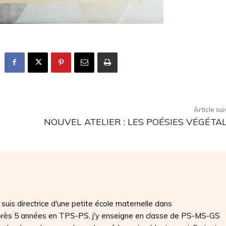
Article su
NOUVEL ATELIER : LES POÉSIES VÉGÉTA
suis directrice d'une petite école maternelle dans
Après 5 années en TPS-PS, j'y enseigne en classe de PS-MS-GS