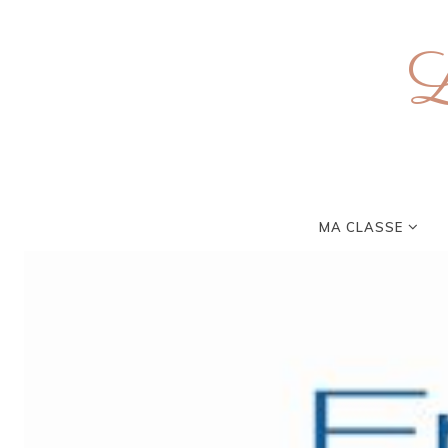
L
MA CLASSE