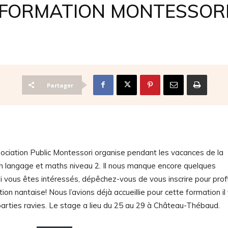
FORMATION MONTESSOR
Partager
ociation Public Montessori organise pendant les vacances de la
n langage et maths niveau 2. Il nous manque encore quelques
 si vous êtes intéressés, dépêchez-vous de vous inscrire pour prof
on nantaise! Nous l’avions déjà accueillie pour cette formation il 
parties ravies. Le stage a lieu du 25 au 29 à Château-Thébaud.