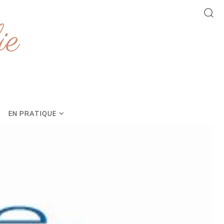
ie
EN PRATIQUE