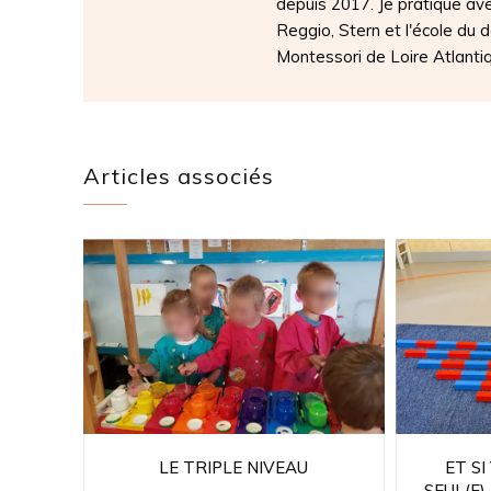
depuis 2017. Je pratique av
Reggio, Stern et l'école du
Montessori de Loire Atlanti
Articles associés
LE TRIPLE NIVEAU
ET SI
SEUL(E