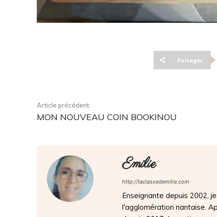
Partager
Article précédent
MON NOUVEAU COIN BOOKINOU
Emilie
http://laclassedemilie.com
Enseignante depuis 2002, je 
l'agglomération nantaise. 