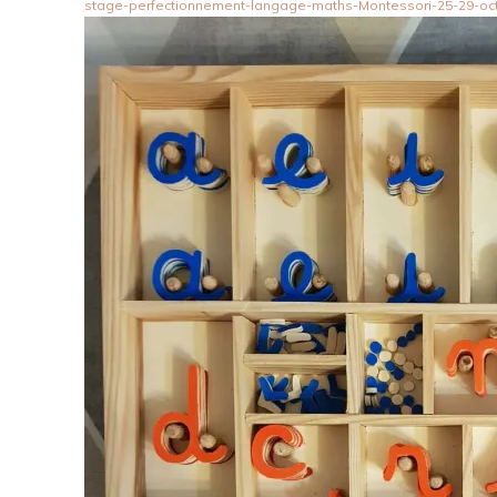
stage-perfectionnement-langage-maths-Montessori-25-29-oc