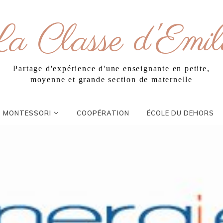
a Classe d'Emil
Partage d'expérience d'une enseignante en petite,
moyenne et grande section de maternelle
MONTESSORI
COOPÉRATION
ÉCOLE DU DEHORS