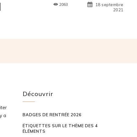
I
2063
18 septembre
2021
Découvrir
iter
BADGES DE RENTRÉE 2026
y a
ÉTIQUETTES SUR LE THÈME DES 4
ÉLÉMENTS