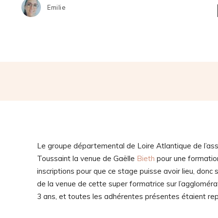
Emilie
Le groupe départemental de Loire Atlantique de l’ass
Toussaint la venue de Gaëlle
Bieth
pour une formatio
inscriptions pour que ce stage puisse avoir lieu, donc
de la venue de cette super formatrice sur l’agglomérati
3 ans, et toutes les adhérentes présentes étaient re