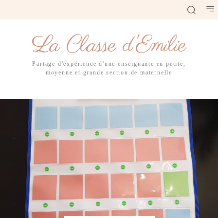
La Classe d'Emilie
Partage d'expérience d'une enseignante en petite,
moyenne et grande section de maternelle