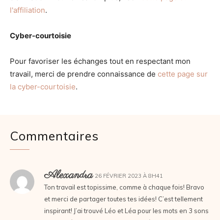
l'affiliation
.
Cyber-courtoisie
Pour favoriser les échanges tout en respectant mon
travail, merci de prendre connaissance de
cette page sur
la cyber-courtoisie
.
Commentaires
Alexandra
26 FÉVRIER 2023 À 8H41
Ton travail est topissime, comme à chaque fois! Bravo
et merci de partager toutes tes idées! C’est tellement
inspirant! J’ai trouvé Léo et Léa pour les mots en 3 sons