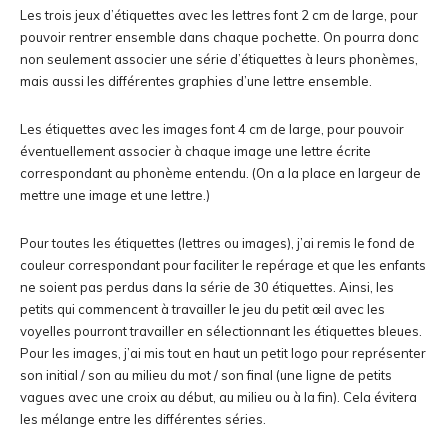
Les trois jeux d’étiquettes avec les lettres font 2 cm de large, pour
pouvoir rentrer ensemble dans chaque pochette. On pourra donc
non seulement associer une série d’étiquettes à leurs phonèmes,
mais aussi les différentes graphies d’une lettre ensemble.
Les étiquettes avec les images font 4 cm de large, pour pouvoir
éventuellement associer à chaque image une lettre écrite
correspondant au phonème entendu. (On a la place en largeur de
mettre une image et une lettre.)
Pour toutes les étiquettes (lettres ou images), j’ai remis le fond de
couleur correspondant pour faciliter le repérage et que les enfants
ne soient pas perdus dans la série de 30 étiquettes. Ainsi, les
petits qui commencent à travailler le jeu du petit œil avec les
voyelles pourront travailler en sélectionnant les étiquettes bleues.
Pour les images, j’ai mis tout en haut un petit logo pour représenter
son initial / son au milieu du mot / son final (une ligne de petits
vagues avec une croix au début, au milieu ou à la fin). Cela évitera
les mélange entre les différentes séries.