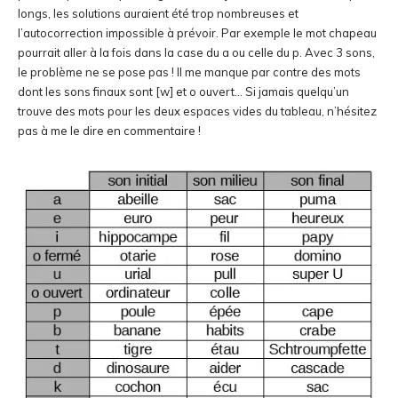
longs, les solutions auraient été trop nombreuses et
l’autocorrection impossible à prévoir. Par exemple le mot chapeau
pourrait aller à la fois dans la case du a ou celle du p. Avec 3 sons,
le problème ne se pose pas ! Il me manque par contre des mots
dont les sons finaux sont [w] et o ouvert… Si jamais quelqu’un
trouve des mots pour les deux espaces vides du tableau, n’hésitez
pas à me le dire en commentaire !