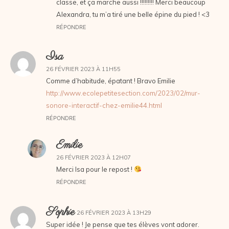
classe, et ça marche aussi !!!!!!!!! Merci beaucoup
Alexandra, tu m’a tiré une belle épine du pied ! <3
RÉPONDRE
Isa
26 FÉVRIER 2023 À 11H55
Comme d’habitude, épatant ! Bravo Emilie
http://www.ecolepetitesection.com/2023/02/mur-
sonore-interactif-chez-emilie44.html
RÉPONDRE
Emilie
26 FÉVRIER 2023 À 12H07
Merci Isa pour le repost !
RÉPONDRE
Sophie
26 FÉVRIER 2023 À 13H29
Super idée ! Je pense que tes élèves vont adorer.