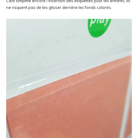
Cela simplifie encore l’insertion des étiquettes pour les enfants, ils
ne risquent pas de les glisser derrière les fonds colorés.