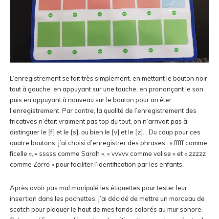
L’enregistrement se fait très simplement, en mettant le bouton noir
tout à gauche, en appuyant sur une touche, en prononçant le son
puis en appuyant à nouveau sur le bouton pour arrêter
l’enregistrement. Par contre, la qualité de l’enregistrement des
fricatives n’était vraiment pas top du tout, on n’arrivait pas à
distinguer le [f] et le [s], ou bien le [v] et le [z]… Du coup pour ces
quatre boutons, j’ai choisi d’enregistrer des phrases : « fffff comme
ficelle », « sssss comme Sarah », « vvvvv comme valise » et « zzzzz
comme Zorro » pour faciliter l’identification par les enfants.
Après avoir pas mal manipulé les étiquettes pour tester leur
insertion dans les pochettes, j’ai décidé de mettre un morceau de
scotch pour plaquer le haut de mes fonds colorés au mur sonore.