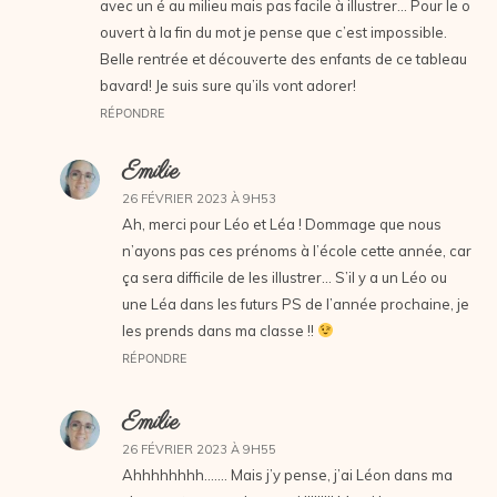
avec un é au milieu mais pas facile à illustrer… Pour le o
ouvert à la fin du mot je pense que c’est impossible.
Belle rentrée et découverte des enfants de ce tableau
bavard! Je suis sure qu’ils vont adorer!
RÉPONDRE
Emilie
26 FÉVRIER 2023 À 9H53
Ah, merci pour Léo et Léa ! Dommage que nous
n’ayons pas ces prénoms à l’école cette année, car
ça sera difficile de les illustrer… S’il y a un Léo ou
une Léa dans les futurs PS de l’année prochaine, je
les prends dans ma classe !!
RÉPONDRE
Emilie
26 FÉVRIER 2023 À 9H55
Ahhhhhhhh……. Mais j’y pense, j’ai Léon dans ma