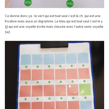
Ca donne donc ça : le vert qui est tout seul c’est le ch, qui est une
fricative mais aussi un digramme. Le bleu qui est tout seul c’est le y
[j] qui est une voyelle écrite mais classée avec l’autre semi-voyelle
[w].