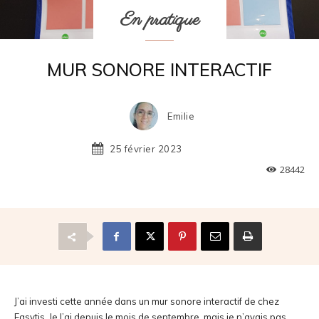
En pratique
MUR SONORE INTERACTIF
Emilie
25 février 2023
28442
J’ai investi cette année dans un mur sonore interactif de chez
Easytis. Je l’ai depuis le mois de septembre, mais je n’avais pas