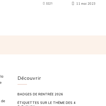
3221
11 mai 2023
 la
Découvrir
re
BADGES DE RENTRÉE 2026
t de
ÉTIQUETTES SUR LE THÈME DES 4