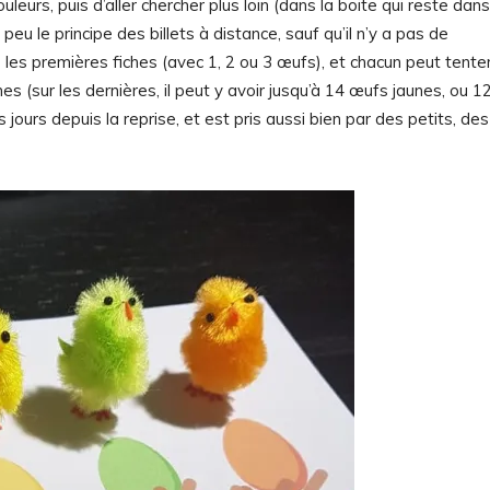
eurs, puis d’aller chercher plus loin (dans la boite qui reste dans
eu le principe des billets à distance, sauf qu’il n’y a pas de
 les premières fiches (avec 1, 2 ou 3 œufs), et chacun peut tente
hes (sur les dernières, il peut y avoir jusqu’à 14 œufs jaunes, ou 1
 jours depuis la reprise, et est pris aussi bien par des petits, des