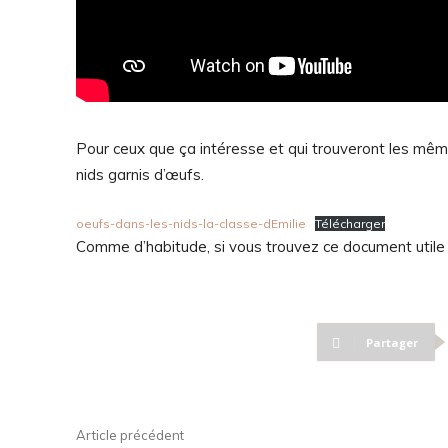
Pour ceux que ça intéresse et qui trouveront les même
nids garnis d’œufs.
oeufs-dans-les-nids-la-classe-dEmilie
Télécharger
Comme d’habitude, si vous trouvez ce document utile 
Partager
Article précédent