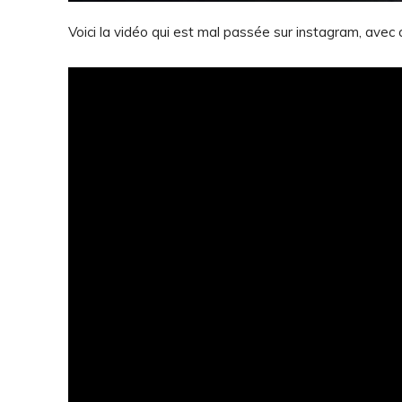
Voici la vidéo qui est mal passée sur instagram, avec cet