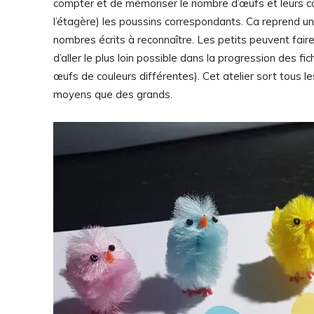
compter et de mémoriser le nombre d’œufs et leurs coul
l’étagère) les poussins correspondants. Ca reprend un p
nombres écrits à reconnaître. Les petits peuvent faire
d’aller le plus loin possible dans la progression des fic
œufs de couleurs différentes). Cet atelier sort tous les
moyens que des grands.