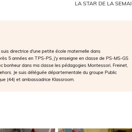
LA STAR DE LA SEMA
suis directrice d'une petite école maternelle dans
Après 5 années en TPS-PS, j'y enseigne en classe de PS-MS-GS
ec bonheur dans ma classe les pédagogies Montessori, Freinet,
 dehors. Je suis déléguée départementale du groupe Public
que (44) et ambassadrice Klassroom.