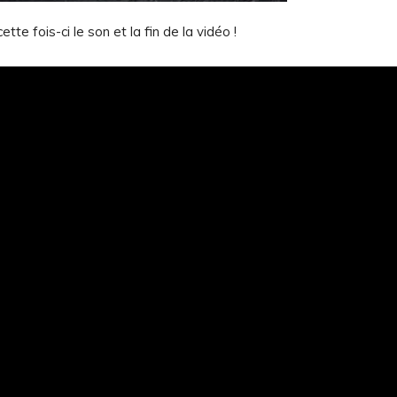
te fois-ci le son et la fin de la vidéo !