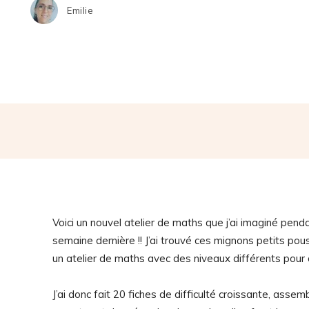
Emilie
Voici un nouvel atelier de maths que j’ai imaginé pen
semaine dernière !! J’ai trouvé ces mignons petits pous
un atelier de maths avec des niveaux différents pour qu
J’ai donc fait 20 fiches de difficulté croissante, assem