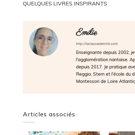
QUELQUES LIVRES INSPIRANTS
Emilie
http://laclassedemilie.com
Enseignante depuis 2002, je 
l'agglomération nantaise. 
depuis 2017. Je pratique av
Reggio, Stern et l'école du
Montessori de Loire Atlanti
Articles associés