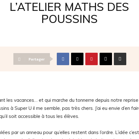
L’ATELIER MATHS DES
POUSSINS
Partager
dant les vacances… et qui marche du tonnerre depuis notre reprise
sins à Super U il me semble, pas très chers. J’ai eu envie d’en fai
’il soit accessible à tous les élèves.
blées par un anneau pour qu’elles restent dans l’ordre. L’idée c’es