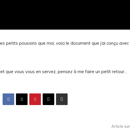
s petits poussins que moi, voici le document que j’ai conçu avec 
et que vous vous en servez, pensez à me faire un petit retour…
Article su