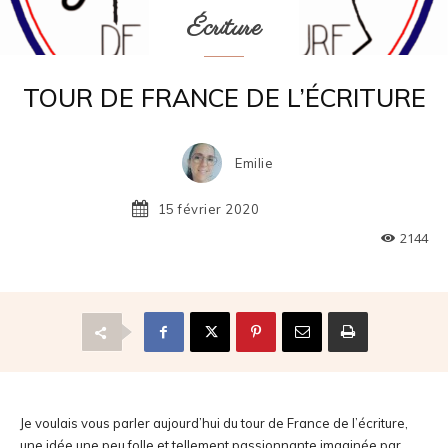
Écriture
TOUR DE FRANCE DE L’ÉCRITURE
Emilie
15 février 2020
2144
Je voulais vous parler aujourd’hui du tour de France de l’écriture,
une idée une peu folle et tellement passionnante imaginée par