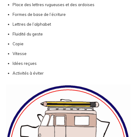
Place des lettres rugueuses et des ardoises
Formes de base de l’écriture
Lettres de l’alphabet
Fluidité du geste
Copie
Vitesse
Idées reçues
Activités à éviter