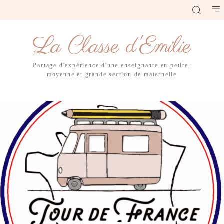
La Classe d'Emilie
Partage d'expérience d'une enseignante en petite,
moyenne et grande section de maternelle