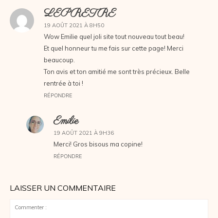
LEPRETRE
19 AOÛT 2021 À 8H50
Wow Emilie quel joli site tout nouveau tout beau!
Et quel honneur tu me fais sur cette page! Merci
beaucoup.
Ton avis et ton amitié me sont très précieux. Belle
rentrée à toi !
RÉPONDRE
Emilie
19 AOÛT 2021 À 9H36
Merci! Gros bisous ma copine!
RÉPONDRE
LAISSER UN COMMENTAIRE