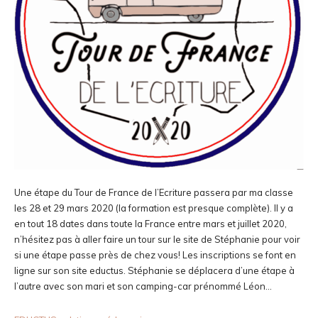
Une étape du Tour de France de l’Ecriture passera par ma classe
les 28 et 29 mars 2020 (la formation est presque complète). Il y a
en tout 18 dates dans toute la France entre mars et juillet 2020,
n’hésitez pas à aller faire un tour sur le site de Stéphanie pour voir
si une étape passe près de chez vous! Les inscriptions se font en
ligne sur son site eductus. Stéphanie se déplacera d’une étape à
l’autre avec son mari et son camping-car prénommé Léon…