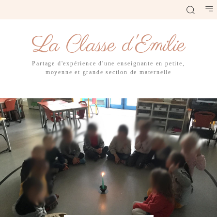
La Classe d'Emilie
Partage d'expérience d'une enseignante en petite,
moyenne et grande section de maternelle