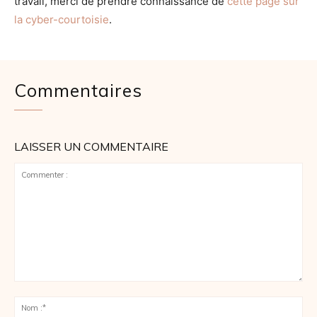
travail, merci de prendre connaissance de
cette page sur
la cyber-courtoisie
.
Commentaires
LAISSER UN COMMENTAIRE
Commenter
:
No