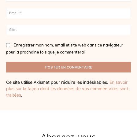
:*
Ema
:*
Sit
:
Enregistrer mon nom, email et site web dans ce navigateur
pour la prochaine fois que je commenterai.
Ce site utilise Akismet pour réduire les indésirables.
En savoir
plus sur la façon dont les données de vos commentaires sont
traitées
.
Abonnez-vous