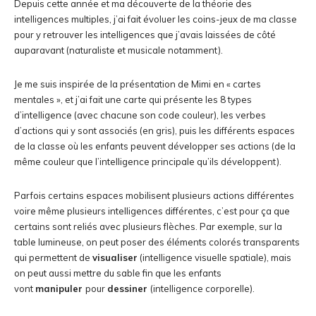
Depuis cette année et ma découverte de la théorie des
intelligences multiples, j’ai fait évoluer les coins-jeux de ma classe
pour y retrouver les intelligences que j’avais laissées de côté
auparavant (naturaliste et musicale notamment).
Je me suis inspirée de la présentation de Mimi en « cartes
mentales », et j’ai fait une carte qui présente les 8 types
d’intelligence (avec chacune son code couleur), les verbes
d’actions qui y sont associés (en gris), puis les différents espaces
de la classe où les enfants peuvent développer ses actions (de la
même couleur que l’intelligence principale qu’ils développent).
Parfois certains espaces mobilisent plusieurs actions différentes
voire même plusieurs intelligences différentes, c’est pour ça que
certains sont reliés avec plusieurs flèches. Par exemple, sur la
table lumineuse, on peut poser des éléments colorés transparents
qui permettent de
visualiser
(intelligence visuelle spatiale), mais
on peut aussi mettre du sable fin que les enfants
vont
manipuler
pour
dessiner
(intelligence corporelle).