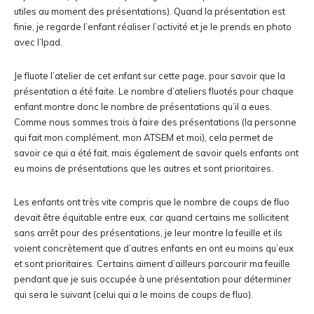
utiles au moment des présentations). Quand la présentation est
finie, je regarde l’enfant réaliser l’activité et je le prends en photo
avec l’Ipad.
Je fluote l’atelier de cet enfant sur cette page, pour savoir que la
présentation a été faite. Le nombre d’ateliers fluotés pour chaque
enfant montre donc le nombre de présentations qu’il a eues.
Comme nous sommes trois à faire des présentations (la personne
qui fait mon complément, mon ATSEM et moi), cela permet de
savoir ce qui a été fait, mais également de savoir quels enfants ont
eu moins de présentations que les autres et sont prioritaires.
Les enfants ont très vite compris que le nombre de coups de fluo
devait être équitable entre eux, car quand certains me sollicitent
sans arrêt pour des présentations, je leur montre la feuille et ils
voient concrètement que d’autres enfants en ont eu moins qu’eux
et sont prioritaires. Certains aiment d’ailleurs parcourir ma feuille
pendant que je suis occupée à une présentation pour déterminer
qui sera le suivant (celui qui a le moins de coups de fluo).