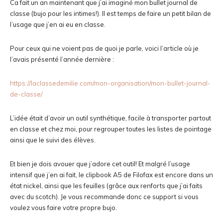
Ca fait un an maintenant que j’ai imaginé mon bullet journal de
classe (bujo pour les intimes!). Il est temps de faire un petit bilan de
l’usage que j’en ai eu en classe.
Pour ceux qui ne voient pas de quoi je parle, voici l’article où je
l’avais présenté l’année dernière :
https://laclassedemilie.com/mon-organisation/mon-bullet-journal-
de-classe/
L’idée était d’avoir un outil synthétique, facile à transporter partout
en classe et chez moi, pour regrouper toutes les listes de pointage
ainsi que le suivi des élèves.
Et bien je dois avouer que j’adore cet outil! Et malgré l’usage
intensif que j’en ai fait, le clipbook A5 de Filofax est encore dans un
état nickel, ainsi que les feuilles (grâce aux renforts que j’ai faits
avec du scotch). Je vous recommande donc ce support si vous
voulez vous faire votre propre bujo.