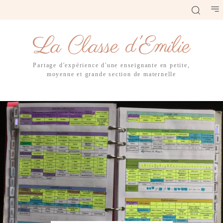
La Classe d'Emilie
Partage d'expérience d'une enseignante en petite,
moyenne et grande section de maternelle