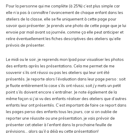
Pour la personne qui me complète (à 25%) c’est plus simple car
elle n’a pas à connaître l’avancement de chaque enfant dans les
ateliers de la classe, elle se fie uniquement à cette page pour
savoir quoi présenter. Je prends une photo de cette page que je lui
envoie par mail avant sa journée, comme ça elle peut anticiper et
relire éventuellement les fiches descriptives des ateliers qu’elle
prévois de présenter.
Le midi ou le soir, je reprends mon Ipad pour visualiser les photos
des enfants après les présentations. Cela me permet de me
souvenir s’ils ont réussi ou pas les ateliers qui leur ont été
présentés. Je reporte alors l’évaluation dans leur page perso : soit
je fluote entièrement la case s’ils ont réussi, soit j’y mets un petit
point s’ils doivent encore s’entraîner. Je note également de la
même façon si j’ai vu des enfants réaliser des ateliers que d’autres
enfants leur ont présentés. C’est important de faire ce report dans
les pages perso des enfants tous les jours, car si on oublie de
reporter une réussite ou une présentation, je vais prévoir de
présenter cet atelier à l’enfant dans la prochaine feuille de
prévisions… alors qu’il a déjà eu cette présentation!