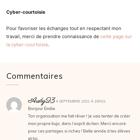
Cyber-courtoisie
Pour favoriser les échanges tout en respectant mon
travail, merci de prendre connaissance de
cette page sur
la cyber-courtoisie
.
Commentaires
Audy23
4 SEPTEMBRE 2021 À 20H21
Bonjour Émilie.
Ton organisation me fait rêver ! Je vais tenter de créer
mon propre bujo, dans l’esprit du tien. Merci encore
pour ces partages si riches ! Belle année à tes élèves
et toi.