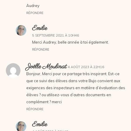
Audrey
RÉPONDRE
Emilie
5 SEPTEMBRE 2021 À 10H46
Merci Audrey, belle année à toi également.
RÉPONDRE
Joëlle Moulinat
4 AOÛT 2023 À 22H16
Bonjour, Merci pour ce partage très inspirant. Est-ce
que ce suivi des élèves dans votre Bujo convient aux
exigences des inspecteurs en matière d’évaluation des
élèves ? ou utilisez-vous d’autres documents en
complément ? merci
RÉPONDRE
Emilie