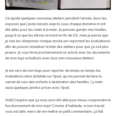
J’ai ajouté quelques nouveaux ateliers pendant l’année, donc les
espaces que j’avais laissés exprès sous chaque domaine m’ont
été utiles pour les noter à la main. Je pensais garder mes feuilles
jusqu’à ce que les élèves arrivent en fin de GS, mais je pense que
je vais les réimprimer chaque année (en reportant les évaluations)
afin de pouvoir actualiser la liste des ateliers pour que ça soit plus
propre. Je vous ferai prochainement un article avec les documents
de mon bujo actualisés avec tous mes nouveaux ateliers.
Je me sers de mon bujo pour reporter de temps en temps les
évaluations dans JeValide sur l’Ipad, qui me permet de faire le
carnet de suivi des enfants à destination des familles. J’y mets
aussi quelques photos prises avec l’Ipad.
Voilà! J’espère que ça vous aura été utile pour mieux comprendre le
fonctionnement de mon bujo! Comme d’habitude, si mon travail
vous est utile, merci de me mettre un petit commentaire, ça fait