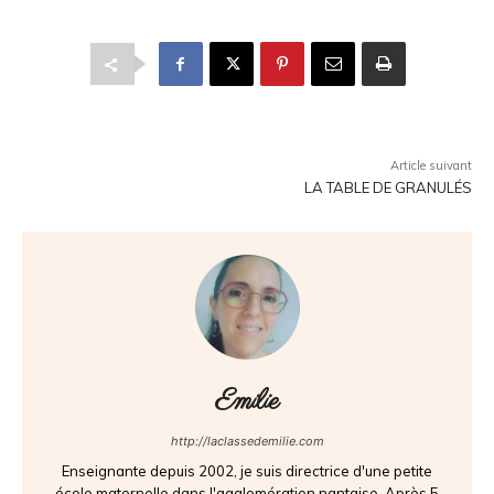
Article suivant
LA TABLE DE GRANULÉS
Emilie
http://laclassedemilie.com
Enseignante depuis 2002, je suis directrice d'une petite
école maternelle dans l'agglomération nantaise. Après 5