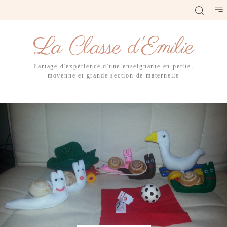
La Classe d'Emilie
Partage d'expérience d'une enseignante en petite,
moyenne et grande section de maternelle