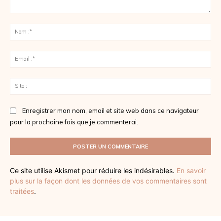
Commenter
:
No
:*
Ema
:*
Sit
:
Enregistrer mon nom, email et site web dans ce navigateur
pour la prochaine fois que je commenterai.
Ce site utilise Akismet pour réduire les indésirables.
En savoir
plus sur la façon dont les données de vos commentaires sont
traitées
.