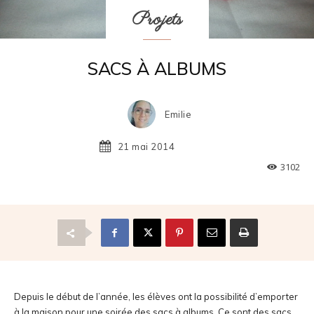
Projets
SACS À ALBUMS
Emilie
21 mai 2014
3102
Depuis le début de l’année, les élèves ont la possibilité d’emporter
à la maison pour une soirée des sacs à albums. Ce sont des sacs