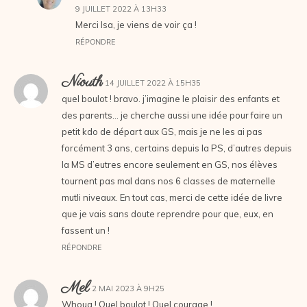
9 JUILLET 2022 À 13H33
Merci Isa, je viens de voir ça !
RÉPONDRE
Niouth
14 JUILLET 2022 À 15H35
quel boulot ! bravo. j’imagine le plaisir des enfants et
des parents… je cherche aussi une idée pour faire un
petit kdo de départ aux GS, mais je ne les ai pas
forcément 3 ans, certains depuis la PS, d’autres depuis
la MS d’eutres encore seulement en GS, nos élèves
tournent pas mal dans nos 6 classes de maternelle
mutli niveaux. En tout cas, merci de cette idée de livre
que je vais sans doute reprendre pour que, eux, en
fassent un !
RÉPONDRE
Mel
2 MAI 2023 À 9H25
Whoua ! Quel boulot ! Quel courage !