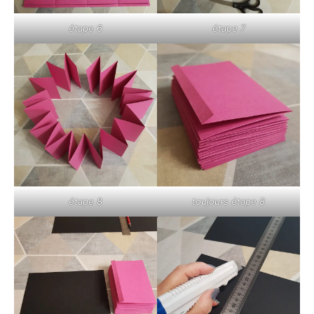
étape 6
étape 7
étape 8
toujours étape 8