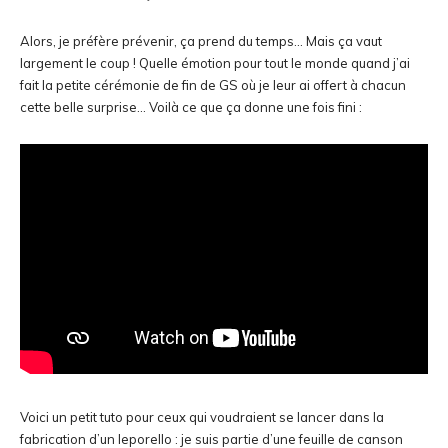
Alors, je préfère prévenir, ça prend du temps… Mais ça vaut
largement le coup ! Quelle émotion pour tout le monde quand j’ai
fait la petite cérémonie de fin de GS où je leur ai offert à chacun
cette belle surprise… Voilà ce que ça donne une fois fini :
Voici un petit tuto pour ceux qui voudraient se lancer dans la
fabrication d’un leporello : je suis partie d’une feuille de canson