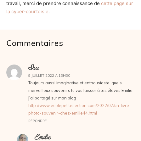
travail, merci de prendre connaissance de
cette page sur
la cyber-courtoisie
.
Commentaires
Isa
9 JUILLET 2022 À 13H30
Toujours aussi imaginative et enthousiaste, quels
merveilleux souvenirs tu vas laisser à tes élèves Emilie,
j’ai partagé sur mon blog
http://www.ecolepetitesection.com/2022/07/un-livre-
photo-souvenir-chez-emilie44.html
RÉPONDRE
Emilie