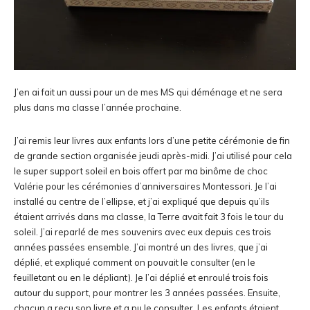
J’en ai fait un aussi pour un de mes MS qui déménage et ne sera
plus dans ma classe l’année prochaine.
J’ai remis leur livres aux enfants lors d’une petite cérémonie de fin
de grande section organisée jeudi après-midi. J’ai utilisé pour cela
le super support soleil en bois offert par ma binôme de choc
Valérie pour les cérémonies d’anniversaires Montessori. Je l’ai
installé au centre de l’ellipse, et j’ai expliqué que depuis qu’ils
étaient arrivés dans ma classe, la Terre avait fait 3 fois le tour du
soleil. J’ai reparlé de mes souvenirs avec eux depuis ces trois
années passées ensemble. J’ai montré un des livres, que j’ai
déplié, et expliqué comment on pouvait le consulter (en le
feuilletant ou en le dépliant). Je l’ai déplié et enroulé trois fois
autour du support, pour montrer les 3 années passées. Ensuite,
chacun a reçu son livre et a pu le consulter. Les enfants étaient