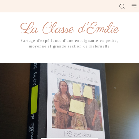
La Classe d'Emilie
Partage d'expérience d'une enseignante en petite,
moyenne et grande section de maternelle