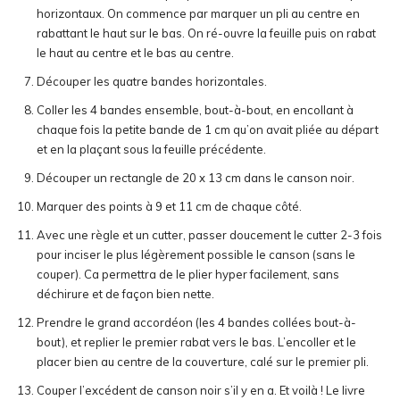
horizontaux. On commence par marquer un pli au centre en
rabattant le haut sur le bas. On ré-ouvre la feuille puis on rabat
le haut au centre et le bas au centre.
Découper les quatre bandes horizontales.
Coller les 4 bandes ensemble, bout-à-bout, en encollant à
chaque fois la petite bande de 1 cm qu’on avait pliée au départ
et en la plaçant sous la feuille précédente.
Découper un rectangle de 20 x 13 cm dans le canson noir.
Marquer des points à 9 et 11 cm de chaque côté.
Avec une règle et un cutter, passer doucement le cutter 2-3 fois
pour inciser le plus légèrement possible le canson (sans le
couper). Ca permettra de le plier hyper facilement, sans
déchirure et de façon bien nette.
Prendre le grand accordéon (les 4 bandes collées bout-à-
bout), et replier le premier rabat vers le bas. L’encoller et le
placer bien au centre de la couverture, calé sur le premier pli.
Couper l’excédent de canson noir s’il y en a. Et voilà ! Le livre