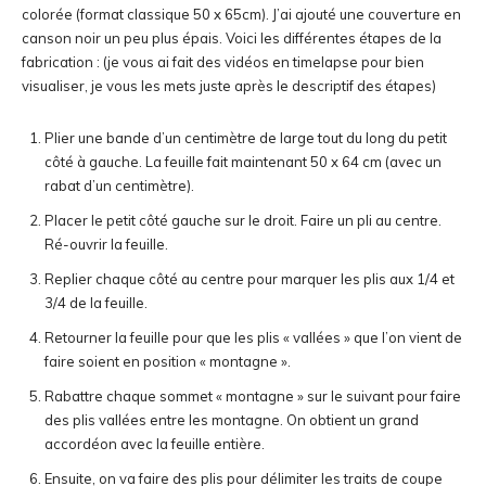
colorée (format classique 50 x 65cm). J’ai ajouté une couverture en
canson noir un peu plus épais. Voici les différentes étapes de la
fabrication : (je vous ai fait des vidéos en timelapse pour bien
visualiser, je vous les mets juste après le descriptif des étapes)
Plier une bande d’un centimètre de large tout du long du petit
côté à gauche. La feuille fait maintenant 50 x 64 cm (avec un
rabat d’un centimètre).
Placer le petit côté gauche sur le droit. Faire un pli au centre.
Ré-ouvrir la feuille.
Replier chaque côté au centre pour marquer les plis aux 1/4 et
3/4 de la feuille.
Retourner la feuille pour que les plis « vallées » que l’on vient de
faire soient en position « montagne ».
Rabattre chaque sommet « montagne » sur le suivant pour faire
des plis vallées entre les montagne. On obtient un grand
accordéon avec la feuille entière.
Ensuite, on va faire des plis pour délimiter les traits de coupe