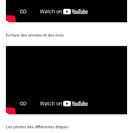
Ecriture des années et des mois :
Les photos des différentes étapes :