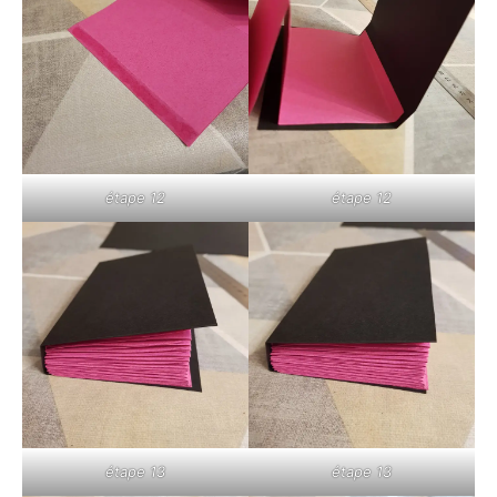
étape 12
étape 12
étape 13
étape 13