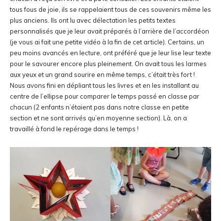
tous fous de joie, ils se rappelaient tous de ces souvenirs même les
plus anciens. Ils ont lu avec délectation les petits textes
personnalisés que je leur avait préparés à l’arrière de l’accordéon
(je vous ai fait une petite vidéo à la fin de cet article). Certains, un
peu moins avancés en lecture, ont préféré que je leur lise leur texte
pour le savourer encore plus pleinement. On avait tous les larmes
aux yeux et un grand sourire en même temps, c’était très fort !
Nous avons fini en dépliant tous les livres et en les installant au
centre de l’ellipse pour comparer le temps passé en classe par
chacun (2 enfants n’étaient pas dans notre classe en petite
section et ne sont arrivés qu’en moyenne section). Là, on a
travaillé à fond le repérage dans le temps !