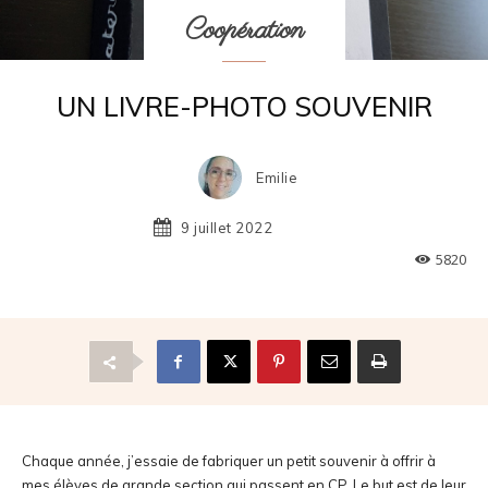
Coopération
UN LIVRE-PHOTO SOUVENIR
Emilie
9 juillet 2022
5820
Chaque année, j’essaie de fabriquer un petit souvenir à offrir à
mes élèves de grande section qui passent en CP. Le but est de leur