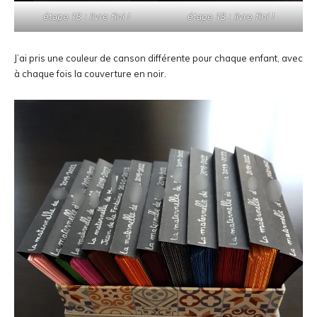
étape 18 : livre fini !
étape 18 : livre fini !
J’ai pris une couleur de canson différente pour chaque enfant, avec
à chaque fois la couverture en noir.