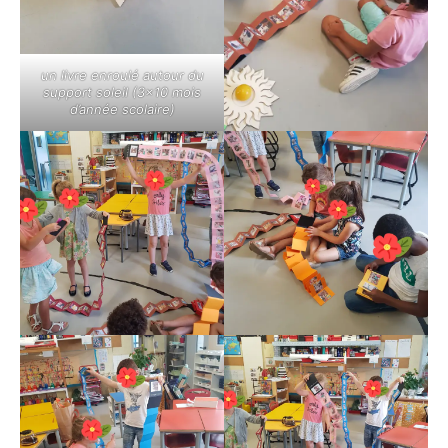
un livre enroulé autour du
support soleil (3×10 mois
d’année scolaire)