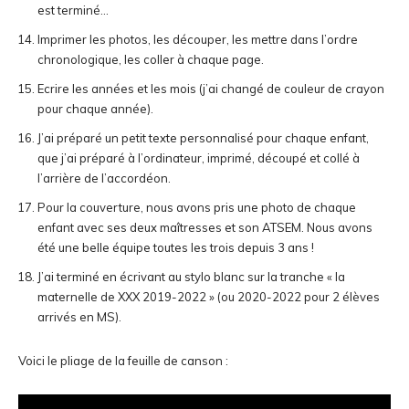
est terminé…
Imprimer les photos, les découper, les mettre dans l’ordre
chronologique, les coller à chaque page.
Ecrire les années et les mois (j’ai changé de couleur de crayon
pour chaque année).
J’ai préparé un petit texte personnalisé pour chaque enfant,
que j’ai préparé à l’ordinateur, imprimé, découpé et collé à
l’arrière de l’accordéon.
Pour la couverture, nous avons pris une photo de chaque
enfant avec ses deux maîtresses et son ATSEM. Nous avons
été une belle équipe toutes les trois depuis 3 ans !
J’ai terminé en écrivant au stylo blanc sur la tranche « la
maternelle de XXX 2019-2022 » (ou 2020-2022 pour 2 élèves
arrivés en MS).
Voici le pliage de la feuille de canson :