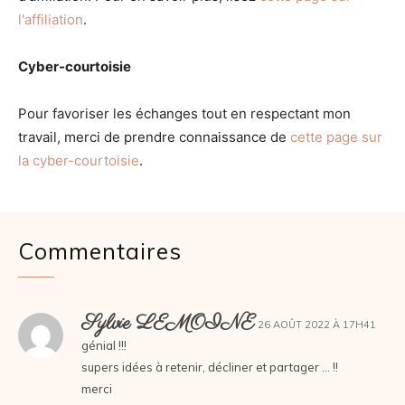
l'affiliation
.
Cyber-courtoisie
Pour favoriser les échanges tout en respectant mon
travail, merci de prendre connaissance de
cette page sur
la cyber-courtoisie
.
Commentaires
Sylvie LEMOINE
26 AOÛT 2022 À 17H41
génial !!!
supers idées à retenir, décliner et partager … !!
merci