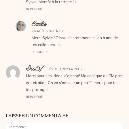
Sylvie (bientôt à la retraite !!)
RÉPONDRE
Emilie
26 AOÛT 2022 À 18H55
Merci Sylvie ! Glisse discrètement le lien à une de
tes collègues… lol
RÉPONDRE
Isa57
5 FÉVRIER 2023 À 20H23
Merci pour ces idées. c’est top! Ma collègue de CM part
en retraite… On va s’amuser un peu! Et merci pour tous
tes partages!
RÉPONDRE
LAISSER UN COMMENTAIRE