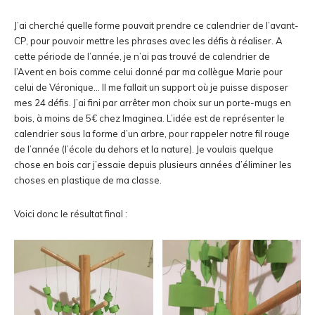
J’ai cherché quelle forme pouvait prendre ce calendrier de l’avant-
CP, pour pouvoir mettre les phrases avec les défis à réaliser. A
cette période de l’année, je n’ai pas trouvé de calendrier de
l’Avent en bois comme celui donné par ma collègue Marie pour
celui de Véronique… Il me fallait un support où je puisse disposer
mes 24 défis. J’ai fini par arrêter mon choix sur un porte-mugs en
bois, à moins de 5€ chez Imaginea. L’idée est de représenter le
calendrier sous la forme d’un arbre, pour rappeler notre fil rouge
de l’année (l’école du dehors et la nature). Je voulais quelque
chose en bois car j’essaie depuis plusieurs années d’éliminer les
choses en plastique de ma classe.
Voici donc le résultat final :