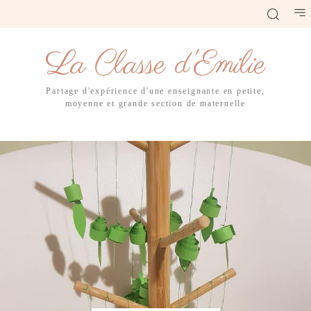
La Classe d'Emilie
Partage d'expérience d'une enseignante en petite,
moyenne et grande section de maternelle