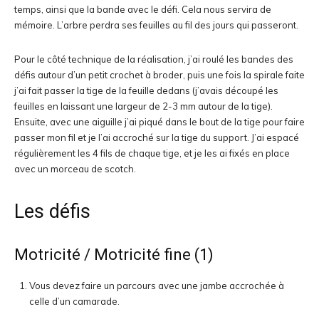
temps, ainsi que la bande avec le défi. Cela nous servira de
mémoire. L’arbre perdra ses feuilles au fil des jours qui passeront.
Pour le côté technique de la réalisation, j’ai roulé les bandes des
défis autour d’un petit crochet à broder, puis une fois la spirale faite
j’ai fait passer la tige de la feuille dedans (j’avais découpé les
feuilles en laissant une largeur de 2-3 mm autour de la tige).
Ensuite, avec une aiguille j’ai piqué dans le bout de la tige pour faire
passer mon fil et je l’ai accroché sur la tige du support. J’ai espacé
régulièrement les 4 fils de chaque tige, et je les ai fixés en place
avec un morceau de scotch.
Les défis
Motricité / Motricité fine (1)
Vous devez faire un parcours avec une jambe accrochée à
celle d’un camarade.