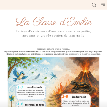
La Classe d'Emilie
Partage d'expérience d'une enseignante en petite,
moyenne et grande section de maternelle