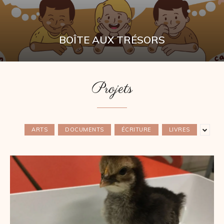
BOÎTE AUX TRÉSORS
Projets
ARTS
DOCUMENTS
ÉCRITURE
LIVRES