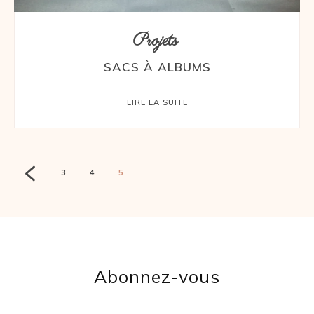
Projets
SACS À ALBUMS
LIRE LA SUITE
3
4
5
Abonnez-vous