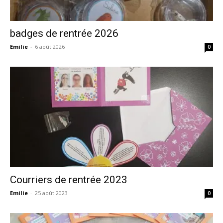
badges de rentrée 2026
Emilie
-
6 août 2026
0
Courriers de rentrée 2023
Emilie
-
25 août 2023
0