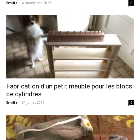
Emilie
-
6 novembre 2017
0
Fabrication d’un petit meuble pour les blocs
de cylindres
Emilie
-
31 juillet 2017
0