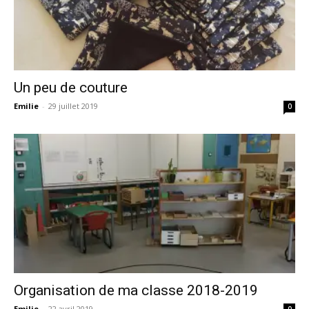
Un peu de couture
Emilie
-
29 juillet 2019
0
Organisation de ma classe 2018-2019
Emilie
-
22 avril 2019
0