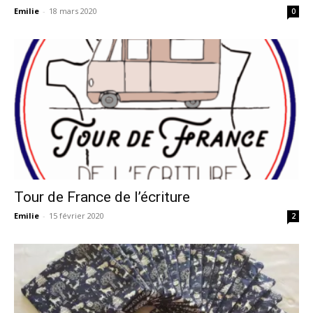
Emilie
-
18 mars 2020
0
Tour de France de l’écriture
Emilie
-
15 février 2020
2