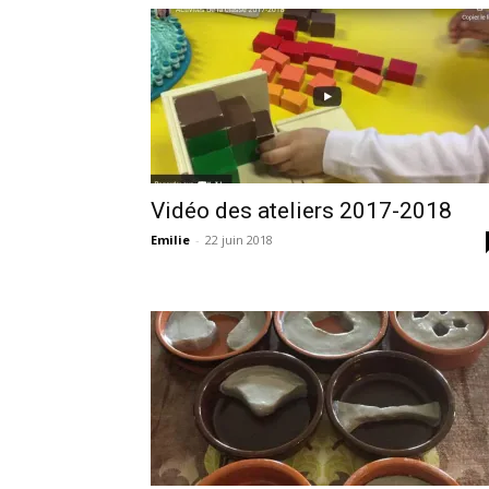
Vidéo des ateliers 2017-2018
Emilie
-
22 juin 2018