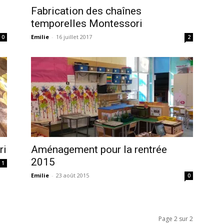
Fabrication des chaînes
temporelles Montessori
Emilie
-
16 juillet 2017
0
2
ri
Aménagement pour la rentrée
2015
1
Emilie
-
23 août 2015
0
Page 2 sur 2