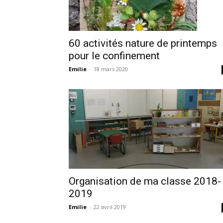
60 activités nature de printemps
pour le confinement
Emilie
-
18 mars 2020
Organisation de ma classe 2018-
2019
Emilie
-
22 avril 2019