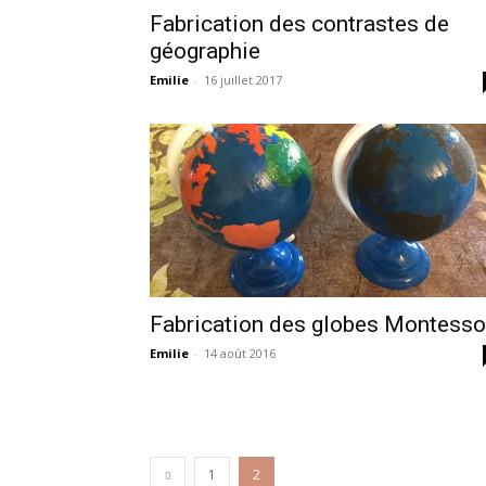
Fabrication des contrastes de
géographie
Emilie
-
16 juillet 2017
Fabrication des globes Montesso
Emilie
-
14 août 2016
1
2