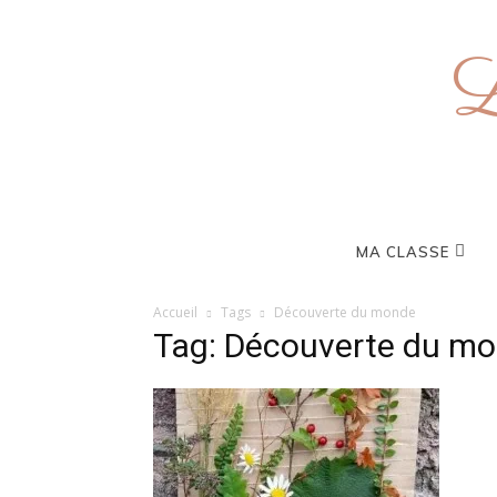
L
MA CLASSE
Accueil
Tags
Découverte du monde
Tag: Découverte du m