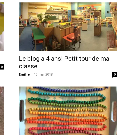
Le blog a 4 ans! Petit tour de ma
classe…
0
Emilie
-
13 mai 2018
0