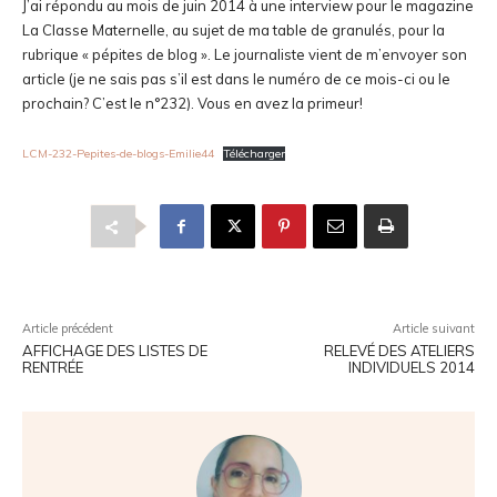
J’ai répondu au mois de juin 2014 à une interview pour le magazine
La Classe Maternelle, au sujet de ma table de granulés, pour la
rubrique « pépites de blog ». Le journaliste vient de m’envoyer son
article (je ne sais pas s’il est dans le numéro de ce mois-ci ou le
prochain? C’est le n°232). Vous en avez la primeur!
LCM-232-Pepites-de-blogs-Emilie44
Télécharger
Article précédent
Article suivant
AFFICHAGE DES LISTES DE
RELEVÉ DES ATELIERS
RENTRÉE
INDIVIDUELS 2014