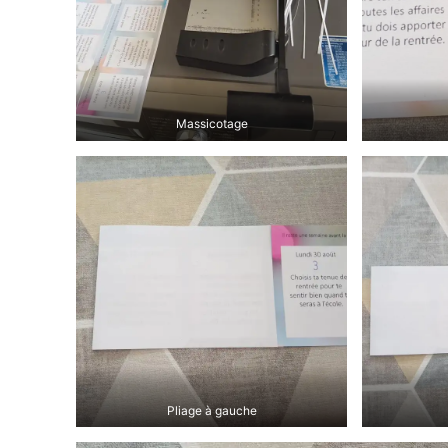
Massicotage
Pliage à gauche