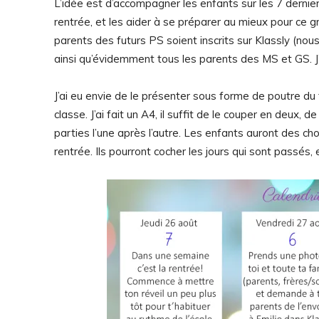
L’idée est d’accompagner les enfants sur les 7 dernier
rentrée, et les aider à se préparer au mieux pour ce g
parents des futurs PS soient inscrits sur Klassly (nous
ainsi qu’évidemment tous les parents des MS et GS. J’ut
J’ai eu envie de le présenter sous forme de poutre 
classe. J’ai fait un A4, il suffit de le couper en deux, 
parties l’une après l’autre. Les enfants auront des ch
rentrée. Ils pourront cocher les jours qui sont passés