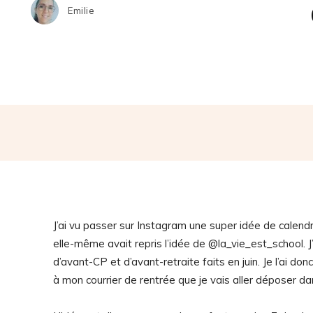
Emilie
J’ai vu passer sur Instagram une super idée de cale
elle-même avait repris l’idée de @la_vie_est_school. J’a
d’avant-CP et d’avant-retraite faits en juin. Je l’ai 
à mon courrier de rentrée que je vais aller déposer d