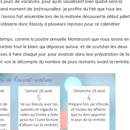
s jours de vacances, pour qu’ils visualisent bien quand sera la
rand moment de (re)trouvailles. Je profite du fait que tous les
 l’avons fait ensemble lors de la matinée découverte début juillet
iliserai donc Klassly à plusieurs reprises pour ce calendrier.
du temps, comme la poutre annuelle Montessori que nous avons en
de retirer tout le blanc qui dépasse autour, et de scotcher les deux
oses à faire chaque jour, pour avancer dans leur préparation de la
, et voir le décompte du nombre de jours restants avant la rentrée.