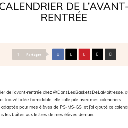
CALENDRIER DE L’AVANT
RENTRÉE
Partager
ndrier de l’avant-rentrée chez @DansLesBasketsDeLaMaitresse, q
i trouvé l’idée formidable, elle colle pile avec mes calendriers
donc adaptée pour mes élèves de PS-MS-GS, et j’ai ajouté ce calendr
ans les boîtes aux lettres de mes élèves demain.