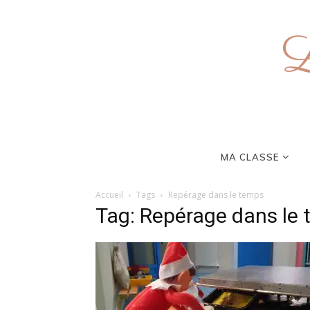
L
MA CLASSE
Accueil
Tags
Repérage dans le temps
Tag: Repérage dans le