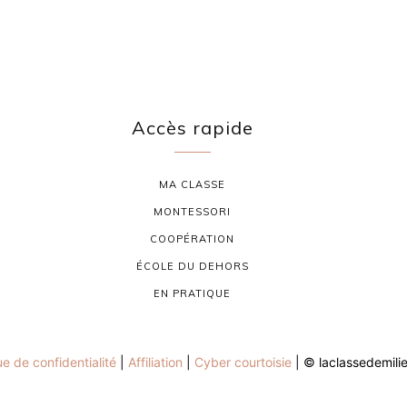
Accès rapide
MA CLASSE
MONTESSORI
COOPÉRATION
ÉCOLE DU DEHORS
EN PRATIQUE
ue de confidentialité
|
Affiliation
|
Cyber courtoisie
| © laclassedemili