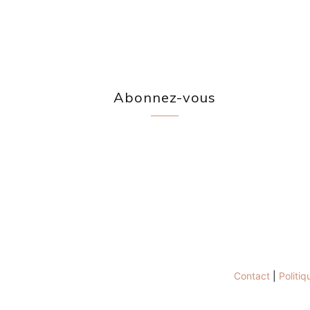
Abonnez-vous
Contact
|
Politiq