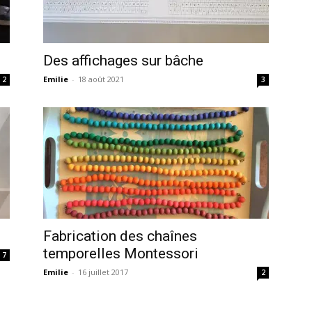
Des affichages sur bâche
Emilie
-
18 août 2021
2
3
Fabrication des chaînes
temporelles Montessori
7
Emilie
-
16 juillet 2017
2