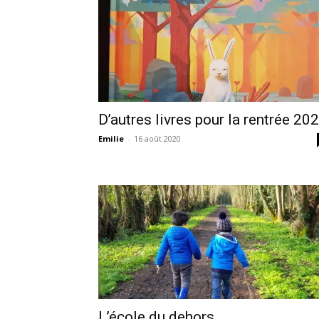
D’autres livres pour la rentrée 20
Emilie
-
16 août 2020
L’école du dehors