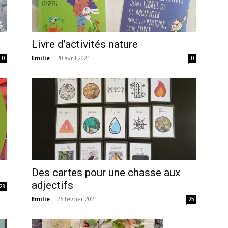
Livre d’activités nature
Emilie
-
20 avril 2021
0
0
Des cartes pour une chasse aux
adjectifs
28
Emilie
-
26 février 2021
25