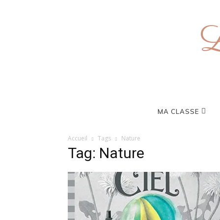
L
MA CLASSE
Accueil
Tags
Nature
Tag: Nature