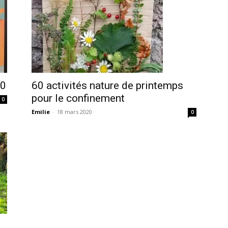
20
60 activités nature de printemps
pour le confinement
0
Emilie
-
18 mars 2020
0