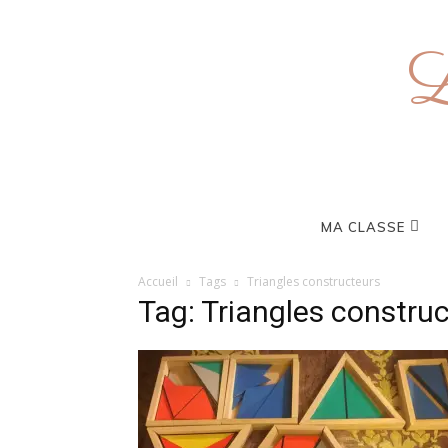
L
MA CLASSE
Accueil
Tags
Triangles constructeurs
Tag: Triangles constru