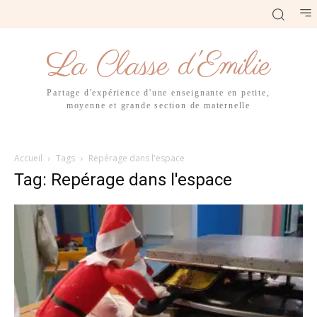
La Classe d'Emilie
Partage d'expérience d'une enseignante en petite,
moyenne et grande section de maternelle
Accueil
Tags
Repérage dans l'espace
Tag: Repérage dans l'espace