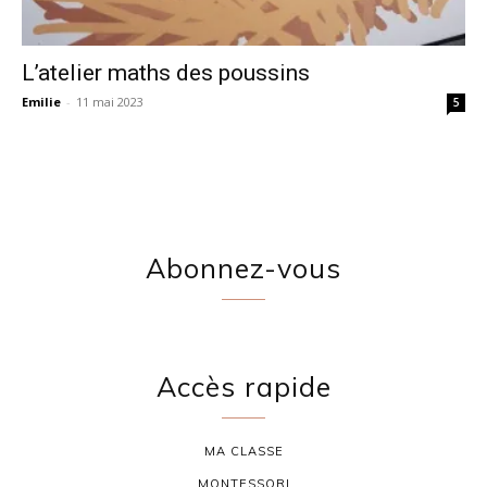
L’atelier maths des poussins
Emilie
-
11 mai 2023
5
Abonnez-vous
Accès rapide
MA CLASSE
MONTESSORI