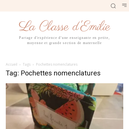
La Classe d'Emilie
Partage d'expérience d'une enseignante en petite,
moyenne et grande section de maternelle
Accueil
Tags
Pochettes nomenclatures
Tag: Pochettes nomenclatures