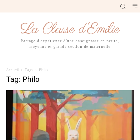
La Classe d'Emilie
Partage d'expérience d'une enseignante en petite,
moyenne et grande section de maternelle
Accueil
Tags
Philo
Tag: Philo