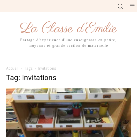
La Classe d'Emilie
Partage d'expérience d'une enseignante en petite,
moyenne et grande section de maternelle
Accueil
Tags
Invitations
Tag: Invitations