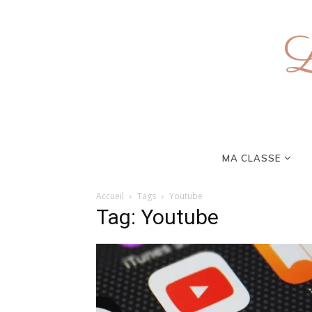
L
MA CLASSE
Accueil
Tags
Youtube
Tag: Youtube