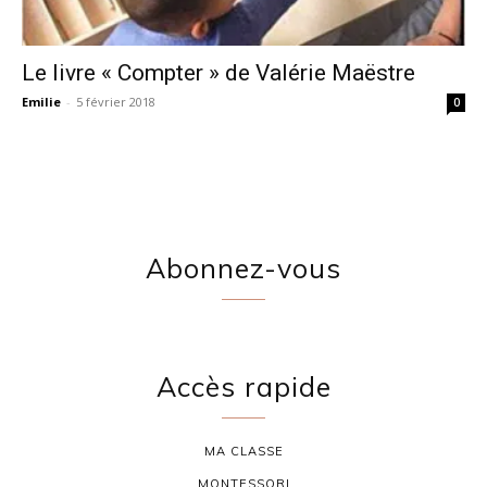
Le livre « Compter » de Valérie Maëstre
Emilie
-
5 février 2018
0
Abonnez-vous
Accès rapide
MA CLASSE
MONTESSORI