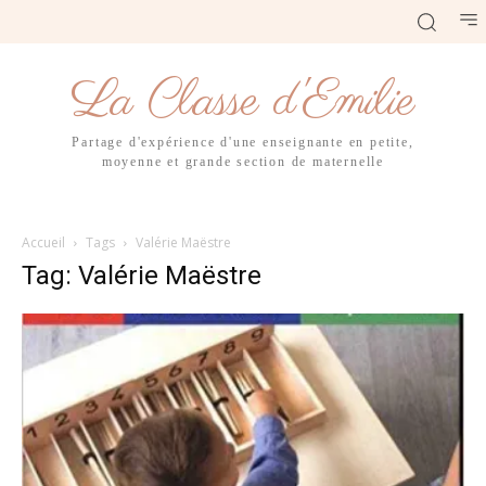
La Classe d'Emilie
Partage d'expérience d'une enseignante en petite,
moyenne et grande section de maternelle
Accueil
Tags
Valérie Maëstre
Tag: Valérie Maëstre