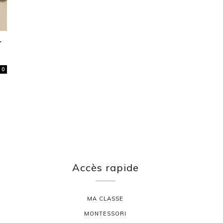
r
0
Accès rapide
MA CLASSE
MONTESSORI