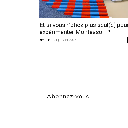
Et si vous n’étiez plus seul(e) pou
expérimenter Montessori ?
Emilie
-
21 janvier 2026
Abonnez-vous