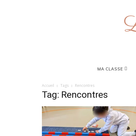
L
MA CLASSE
Accueil
Tags
Rencontres
Tag: Rencontres