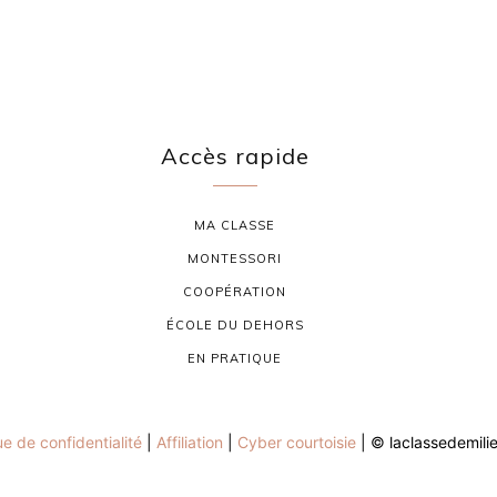
Accès rapide
MA CLASSE
MONTESSORI
COOPÉRATION
ÉCOLE DU DEHORS
EN PRATIQUE
ue de confidentialité
|
Affiliation
|
Cyber courtoisie
| © laclassedemili