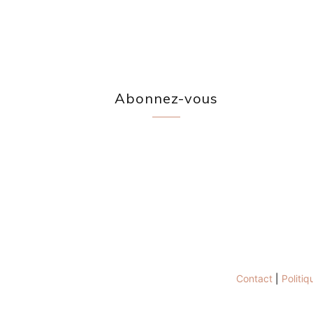
Abonnez-vous
Contact
|
Politiq