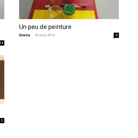
Un peu de peinture
Emilie
-
18 août 2019
0
14
3