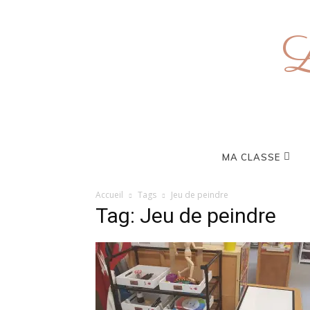
L
MA CLASSE
Accueil
Tags
Jeu de peindre
Tag: Jeu de peindre