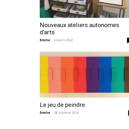
Nouveaux ateliers autonomes
d’arts
Emilie
-
24 avril 2022
Le jeu de peindre
Emilie
-
28 octobre 2016