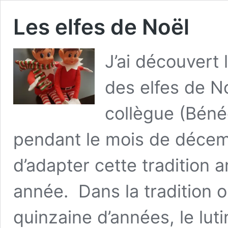
Les elfes de Noël
J’ai découvert 
des elfes de N
collègue (Béné
pendant le mois de décem
d’adapter cette tradition 
année. Dans la tradition or
quinzaine d’années, le luti